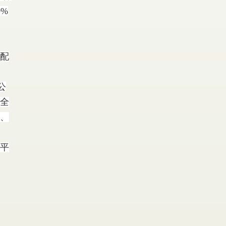
0%
配
公
安全
、
平