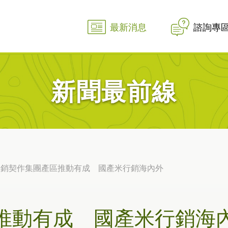
最新消息
諮詢專
新聞最前線
產銷契作集團產區推動有成 國產米行銷海內外
推動有成 國產米行銷海