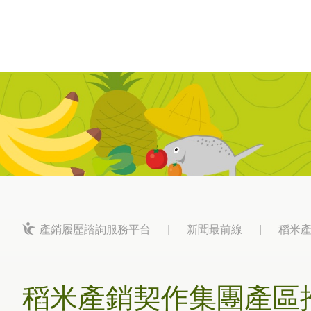
產銷履歷諮詢服務平台
|
新聞最前線
|
稻米
稻米產銷契作集團產區