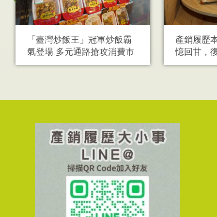
「臺灣炒飯王」冠軍炒飯霸
產銷履歷
氣登場 多元通路搶攻消費市
憶回甘，
場 !!
憶