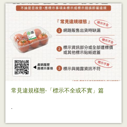
常見違規樣態-「標示不全或不實」篇
.