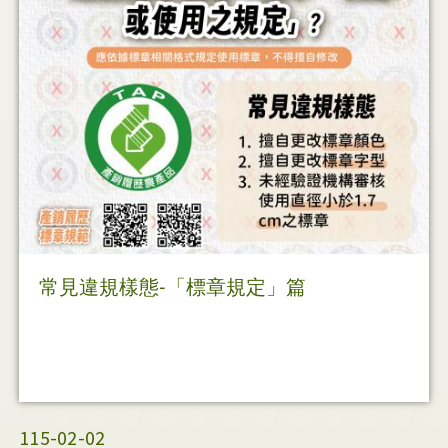
常見違規樣態-「標章規定」篇
115-02-02