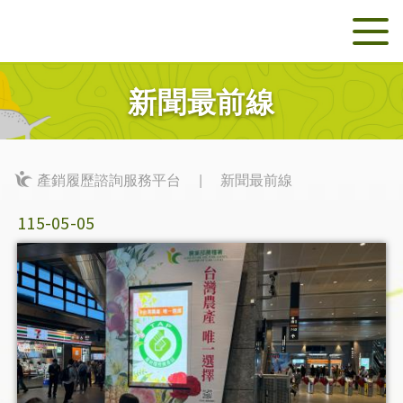
新聞最前線
產銷履歷諮詢服務平台
|
新聞最前線
115-05-05