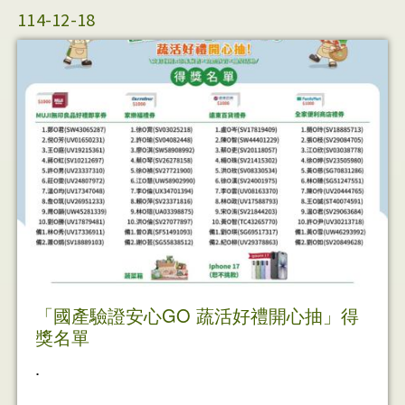
114-12-18
「國產驗證安心GO 蔬活好禮開心抽」得
獎名單
.