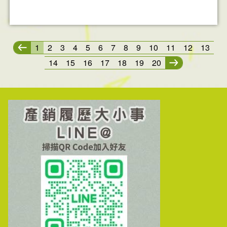
1
2
3
4
5
6
7
8
9
10
11
12
13
14
15
16
17
18
19
20