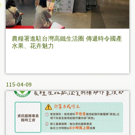
農糧署進駐台灣高鐵生活圈 傳遞時令國產
水果、花卉魅力
115-04-09