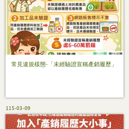
常見違規樣態-「未經驗證宣稱產銷履歷」
115-03-09