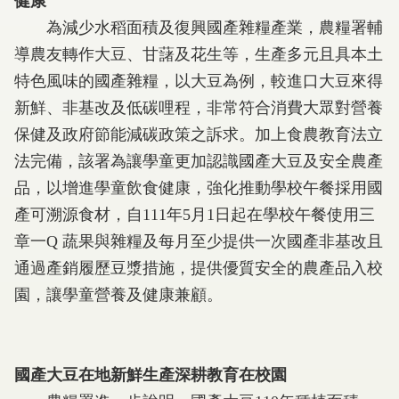
健康
為減少水稻面積及復興國產雜糧產業，農糧署輔
導農友轉作大豆、甘藷及花生等，生產多元且具本土
特色風味的國產雜糧，以大豆為例，較進口大豆來得
新鮮、非基改及低碳哩程，非常符合消費大眾對營養
保健及政府節能減碳政策之訴求。加上食農教育法立
法完備，該署為讓學童更加認識國產大豆及安全農產
品，以增進學童飲食健康，強化推動學校午餐採用國
產可溯源食材，自111年5月1日起在學校午餐使用三
章一Q 蔬果與雜糧及每月至少提供一次國產非基改且
通過產銷履歷豆漿措施，提供優質安全的農產品入校
園，讓學童營養及健康兼顧。
國產大豆在地新鮮生產深耕教育在校園