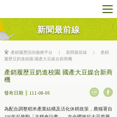
新聞最前線
產銷履歷諮詢服務平台
|
新聞最前線
|
產銷
履歷豆奶進校園 國產大豆媒合新商機
產銷履歷豆奶進校園 國產大豆媒合新商
機
發布日期
111-08-05
為配合調整稻米產業結構及活化休耕政策，農糧署自
105年起推動「大糧倉計畫」，在全國掀起大豆復興