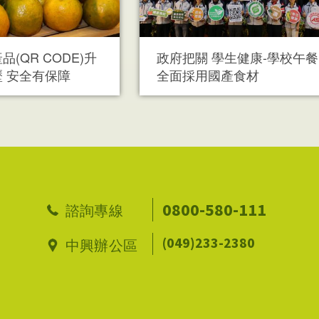
(QR CODE)升
政府把關 學生健康-學校午餐
 安全有保障
全面採用國產食材
0800-580-111
諮詢專線
(049)233-2380
中興辦公區