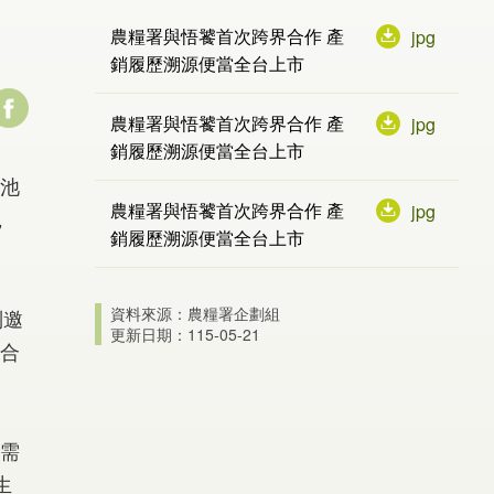
農糧署與悟饕首次跨界合作 產
jpg
銷履歷溯源便當全台上市
農糧署與悟饕首次跨界合作 產
jpg
銷履歷溯源便當全台上市
池
農糧署與悟饕首次跨界合作 產
jpg
，
銷履歷溯源便當全台上市
資料來源：農糧署企劃組
別邀
更新日期：115-05-21
合
需
生