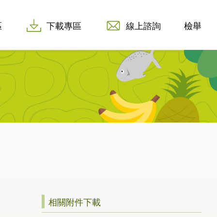
區
下載專區
線上諮詢
檢舉
相關附件下載