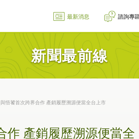
最新消息
諮詢專
新聞最前線
與悟饕首次跨界合作 產銷履歷溯源便當全台上市
合作 產銷履歷溯源便當全