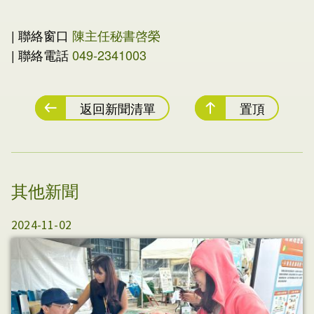
| 聯絡窗口
陳主任秘書啓榮
| 聯絡電話
049-2341003
返回新聞清單
置頂
其他新聞
2024-11-02