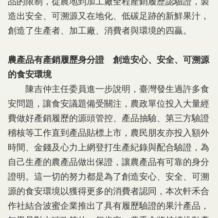
品的限制，從農地到加工廠全程產銷履歷認驗證，製
造出安全、可溯源又在地化、低碳足跡的新鮮果汁，
創造了生產者、加工廠、消費者與環境的四贏。
農產品有產銷履歷身分證 創造安心、安全、可溯源
的食安環境
陳吉仲主任委員進一步說明，臺灣發生過許多食
安問題，讓食安議題備受關注，農政單位投入大量經
費做好產銷履歷的源頭管控、產品抽驗、第三方驗證
稽核等工作直到產品貼標上市，農民朋友亦投入額外
時間、金錢及心力上網登打生產紀錄與配合驗證，為
自己生產的農產品做出保證，讓農產品有可靠的身分
證明。這一切的努力都是為了創造安心、安全、可溯
源的食安環境以獲得更多的消費者認同，本次軒禾合
作社結合波蜜企業推出了具有履歷驗證的果汁產品，