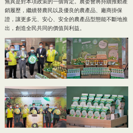
無異是對本項政策的一個肯定。農委會將持續推動產
銷履歷，繼續替農民以及優良的農產品、廠商掛保
證，讓更多元、安心、安全的農產品型態能不斷地推
出，創造全民共同的價值與利益。