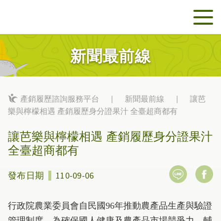
新聞最前線
產銷履歷諮詢服務平台
|
新聞最前線
|
讓芭
樂與檸檬相遇 產銷履歷身分證果汁 全臺超商都有
讓芭樂與檸檬相遇 產銷履歷身分證果汁
全臺超商都有
發布日期
110-09-06
行政院農業委員會自民國96年推動農產品生產與驗證
管理制度，為確保國人健康及農產品市場競爭力，輔