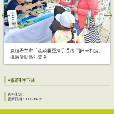
農糧署主辦「產銷履歷攜手通路 鬥陣來相挺」
推廣活動熱烈登場
相關附件下載
資料來源：.
更新日期：111-08-19