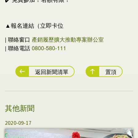
▲
報名連結（立即卡位
| 聯絡窗口
產銷履歷擴大推動專案辦公室
| 聯絡電話
0800-580-111
返回新聞清單
置頂
其他新聞
2020-09-17