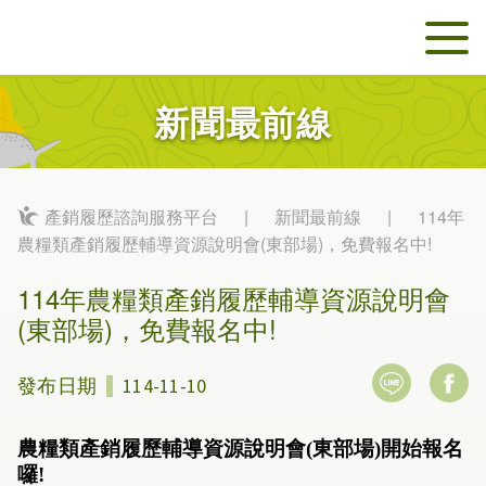
新聞最前線
產銷履歷諮詢服務平台
|
新聞最前線
|
114年
農糧類產銷履歷輔導資源說明會(東部場)，免費報名中!
114年農糧類產銷履歷輔導資源說明會
(東部場)，免費報名中!
發布日期
114-11-10
農糧類產銷履歷輔導資源說明會
(
東部場
)
開始報名
囉
!