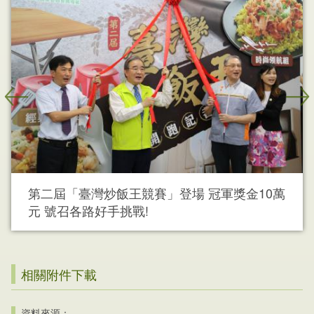
第二屆「臺灣炒飯王競賽」登場 冠軍獎金10萬
元 號召各路好手挑戰!
相關附件下載
資料來源：.