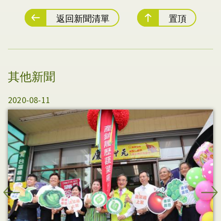
返回新聞清單
置頂
其他新聞
2020-08-11