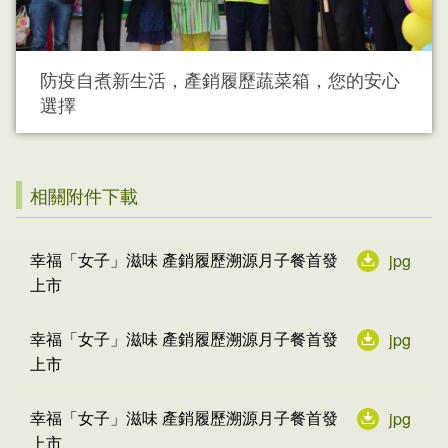
防疫自煮新生活，產銷履歷蔬菜箱，您的安心
選擇
相關附件下載
幸福「女子」滋味 產銷履歷溯源月子餐首發
jpg
上市
幸福「女子」滋味 產銷履歷溯源月子餐首發
jpg
上市
幸福「女子」滋味 產銷履歷溯源月子餐首發
jpg
上市