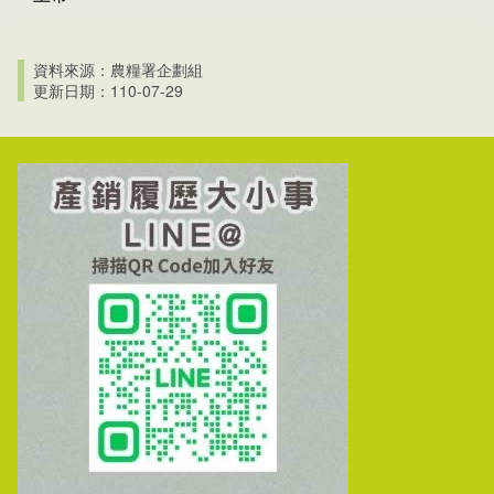
資料來源：農糧署企劃組
更新日期：110-07-29